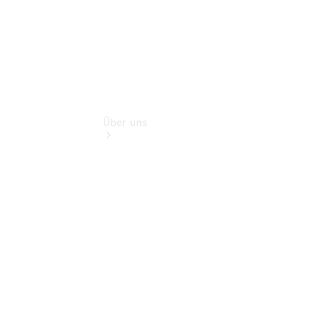
Über uns
Übersicht
Kontakt