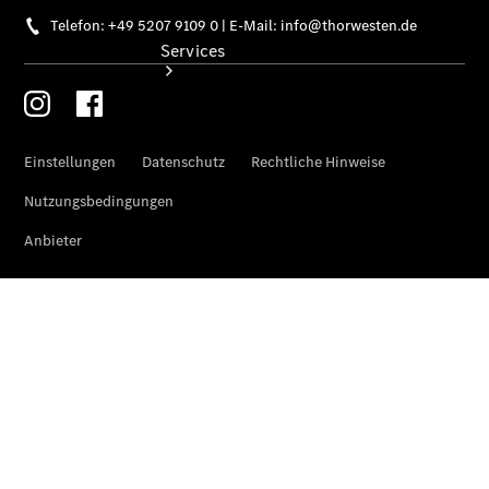
Services
Übersicht
Finanzdienste
Reifen &
Kompletträder
Reifen- und