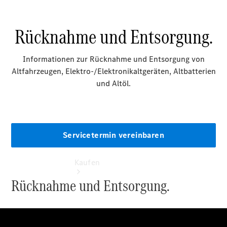
vereinbaren
Servicetermin
vereinbaren
Tel: +49
5207 9109
0
Kaufen