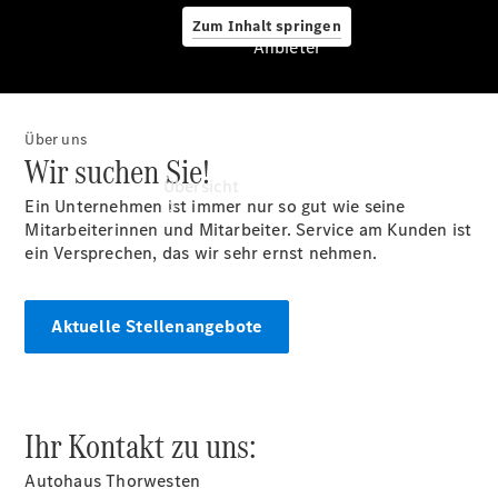
Zum Inhalt springen
Anbieter
Über uns
Anbieter
Wir suchen Sie!
Übersicht
Ein Unternehmen ist immer nur so gut wie seine
Mitarbeiterinnen und Mitarbeiter. Service am Kunden ist
ein Versprechen, das wir sehr ernst nehmen.
Aktuelle Stellenangebote
Startseite
Ansprechpartner
finden
Ihr Kontakt zu uns:
Probefahrt
vereinbaren
Autohaus Thorwesten
Beratung