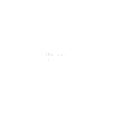
Über uns
Übersicht
Kontakt