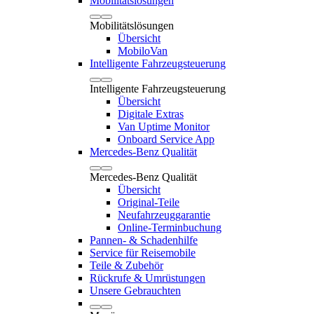
Mobilitätslösungen
Mobilitätslösungen
Übersicht
MobiloVan
Intelligente Fahrzeugsteuerung
Intelligente Fahrzeugsteuerung
Übersicht
Digitale Extras
Van Uptime Monitor
Onboard Service App
Mercedes-Benz Qualität
Mercedes-Benz Qualität
Übersicht
Original-Teile
Neufahrzeuggarantie
Online-Terminbuchung
Pannen- & Schadenhilfe
Service für Reisemobile
Teile & Zubehör
Rückrufe & Umrüstungen
Unsere Gebrauchten