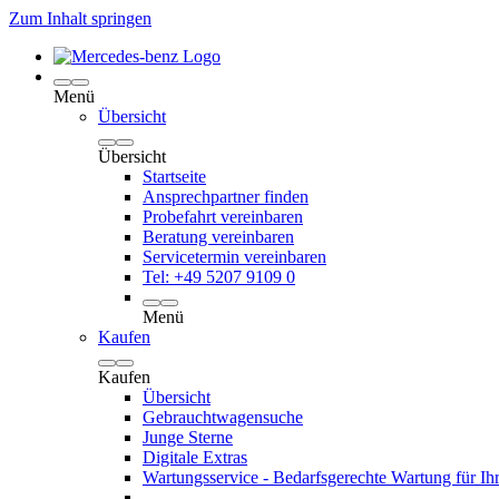
Zum Inhalt springen
Menü
Übersicht
Übersicht
Startseite
Ansprechpartner finden
Probefahrt vereinbaren
Beratung vereinbaren
Servicetermin vereinbaren
Tel: +49 5207 9109 0
Menü
Kaufen
Kaufen
Übersicht
Gebrauchtwagensuche
Junge Sterne
Digitale Extras
Wartungsservice - Bedarfsgerechte Wartung für Ih