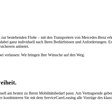
ung zur bestehenden Flotte – mit den Transportern von Mercedes-Benz e
dabei ganz individuell nach Ihren Bedürfnissen und Anforderungen. Er
icherern anbietet.
abei verlassen: Wir bringen Ihre Wünsche auf den Weg.
eiheit.
tuell am besten zu Ihrem Mobilitätsbedarf passt. Am Vertragsende ge
r kombinieren Sie mit dem ServiceCareLeasing alle Vorzüge des klass