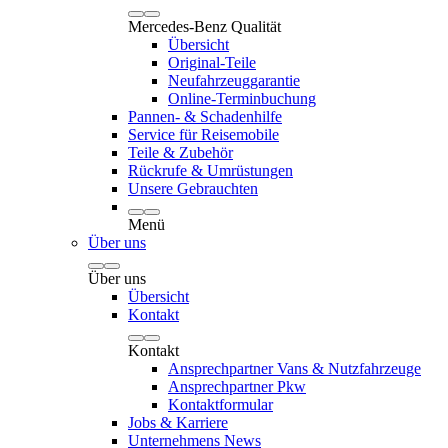
Mercedes-Benz Qualität
Übersicht
Original-Teile
Neufahrzeuggarantie
Online-Terminbuchung
Pannen- & Schadenhilfe
Service für Reisemobile
Teile & Zubehör
Rückrufe & Umrüstungen
Unsere Gebrauchten
Menü
Über uns
Über uns
Übersicht
Kontakt
Kontakt
Ansprechpartner Vans & Nutzfahrzeuge
Ansprechpartner Pkw
Kontaktformular
Jobs & Karriere
Unternehmens News