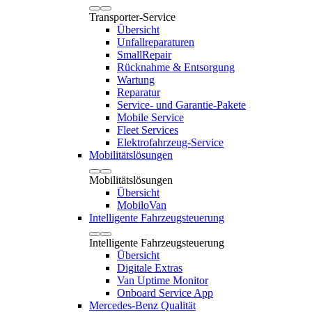
Transporter-Service
Übersicht
Unfallreparaturen
SmallRepair
Rücknahme & Entsorgung
Wartung
Reparatur
Service- und Garantie-Pakete
Mobile Service
Fleet Services
Elektrofahrzeug-Service
Mobilitätslösungen
Mobilitätslösungen
Übersicht
MobiloVan
Intelligente Fahrzeugsteuerung
Intelligente Fahrzeugsteuerung
Übersicht
Digitale Extras
Van Uptime Monitor
Onboard Service App
Mercedes-Benz Qualität