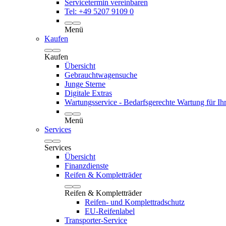
Servicetermin vereinbaren
Tel: +49 5207 9109 0
Menü
Kaufen
Kaufen
Übersicht
Gebrauchtwagensuche
Junge Sterne
Digitale Extras
Wartungsservice - Bedarfsgerechte Wartung für Ih
Menü
Services
Services
Übersicht
Finanzdienste
Reifen & Kompletträder
Reifen & Kompletträder
Reifen- und Komplettradschutz
EU-Reifenlabel
Transporter-Service