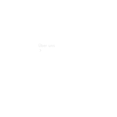
Über uns
Übersicht
Kontakt