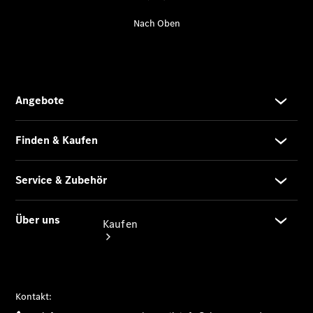
vereinbaren
Servicetermin
vereinbaren
Tel: +49
5207 9109
0
Kaufen