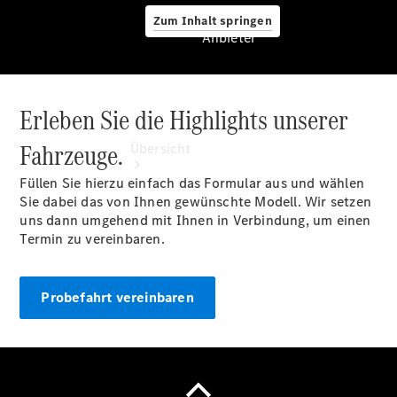
Zum Inhalt springen
Anbieter
Erleben Sie die Highlights unserer
Anbieter
Fahrzeuge.
Übersicht
Füllen Sie hierzu einfach das Formular aus und wählen
Sie dabei das von Ihnen gewünschte Modell. Wir setzen
uns dann umgehend mit Ihnen in Verbindung, um einen
Termin zu vereinbaren.
Startseite
Probefahrt vereinbaren
Ansprechpartner
finden
Probefahrt
vereinbaren
Beratung