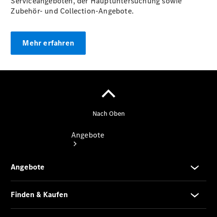
Serviceangeboten, der Hauptuntersuchung sowie
vereinbaren
Zubehör- und Collection-Angebote.
Tel: +49
5207 9109
0
Mehr erfahren
Angebote
Übersicht