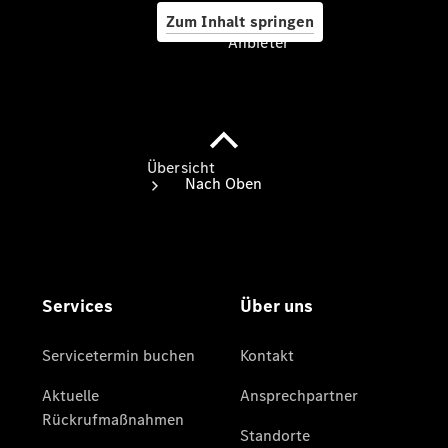
Zum Inhalt springen
Anbieter
Anbieter
Übersicht
Startseite
Ansprechpartner
finden
Beratung
vereinbaren
Servicetermin