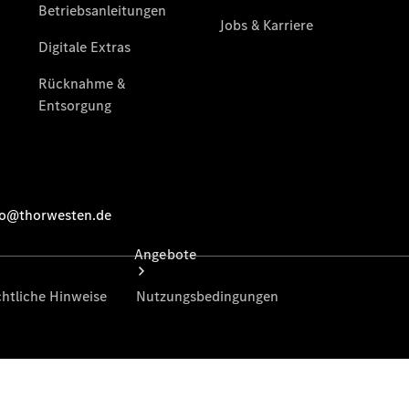
vereinbaren
Tel: +49
5207 9109
0
Angebote
Übersicht